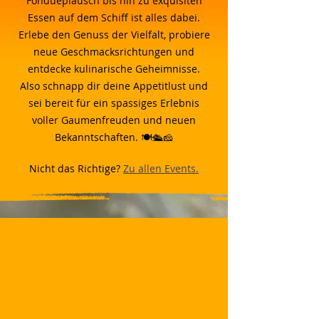
Fondueplausch bis hin zu exquisiten
Essen auf dem Schiff ist alles dabei.
Erlebe den Genuss der Vielfalt, probiere
neue Geschmacksrichtungen und
entdecke kulinarische Geheimnisse.
Also schnapp dir deine Appetitlust und
sei bereit für ein spassiges Erlebnis
voller Gaumenfreuden und neuen
Bekanntschaften. 🍽️🛳️🧀
Nicht das Richtige?
Zu allen Events.