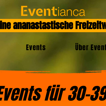
ne ananastastische Freizei
Events
Über Even
Events für 30-39