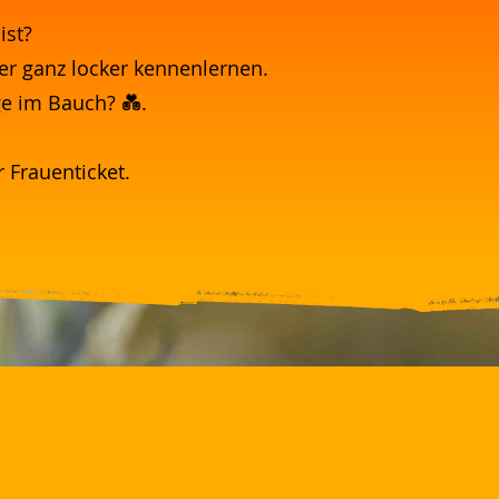
ist?
ter ganz locker kennenlernen.
ge im Bauch? 💑.
Frauenticket.