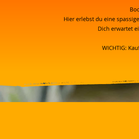
Boc
Hier erlebst du eine spassige
Dich erwartet e
WICHTIG: Kauf