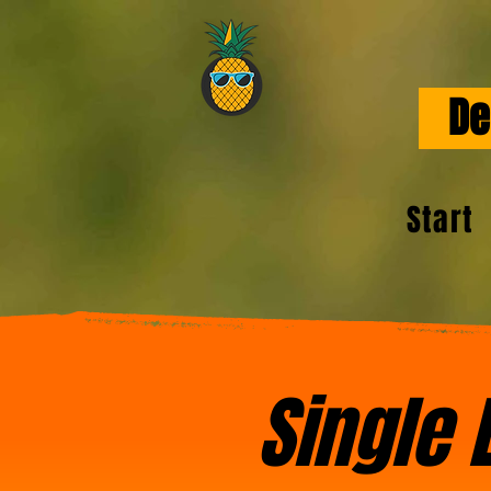
Dei
Start
Single 